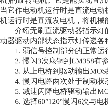
机)的旋转电机。它是能实现直
当它作电动机运行时是直流电动
机运行时是直流发电机，将机械
介绍无刷直流驱动器指示灯的
动器驱动内部状态指示灯传递各
1. 弱信号控制部分的正常运
2. 慢闪3次康铜到LM358
3. 从上电桥到驱动输出MOS
4. 慢闪电路两次处于制动状
5. 减速闪降电桥驱动输出MO
6. 选择60°120°慢闪6次