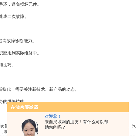
手环，避免损坏元件。
造成二次故障。
提高故障诊断能力。
识应用到实际维修中。
和技巧。
更新换代，需要关注新技术、新产品的动态。
身的维修技能。
欢迎您！
来自局域网的朋友！有什么可以帮
悉设备结构、熟练使用维修工具、遵守安全规范，并不断积累实践经验。
助您的吗？
师，确保设备稳定运行，为生产保驾护航。