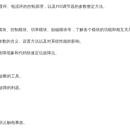
环、电流环的控制原理，以及PID调节器的参数整定方法。
源模块、控制模块、功率模块、励磁模块等，了解各个模块的功能和相互关
个参数的含义、设置方法以及对系统性能的影响。
据故障现象和代码快速定位故障点。
诊断的工具。
故障的利器。
防止触电事故。