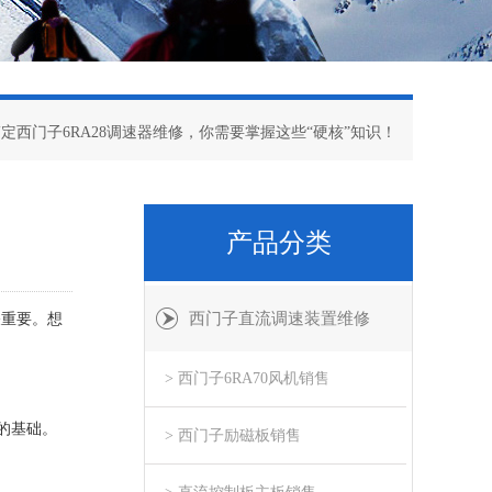
搞定西门子6RA28调速器维修，你需要掌握这些“硬核”知识！
产品分类
西门子直流调速装置维修
关重要。想
> 西门子6RA70风机销售
的基础。
> 西门子励磁板销售