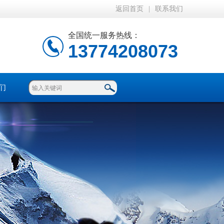
返回首页
|
联系我们
全国统一服务热线：
13774208073
们