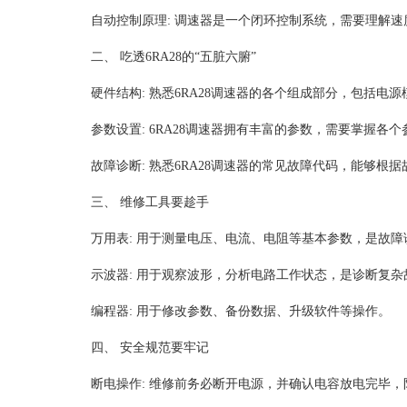
自动控制原理: 调速器是一个闭环控制系统，需要理解速度
二、 吃透6RA28的“五脏六腑”
硬件结构: 熟悉6RA28调速器的各个组成部分，包括电
参数设置: 6RA28调速器拥有丰富的参数，需要掌握各
故障诊断: 熟悉6RA28调速器的常见故障代码，能够根
三、 维修工具要趁手
万用表: 用于测量电压、电流、电阻等基本参数，是故障
示波器: 用于观察波形，分析电路工作状态，是诊断复杂
编程器: 用于修改参数、备份数据、升级软件等操作。
四、 安全规范要牢记
断电操作: 维修前务必断开电源，并确认电容放电完毕，