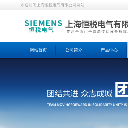
欢迎访问上海恒税电气有限公司网站
网站首页
公司简介
产品中心