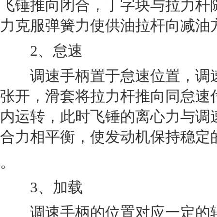
飞锤推向闭合，丁字块与拉力杆
力克服弹簧力使供油拉杆向减油
2、怠速
调速手柄置于怠速位置，调速
张开，滑套将拉力杆推向同怠速
内运转，此时飞锤的离心力与调
合力相平衡，使发动机保持稳定
。
3、加载
调速手柄的位置对应一定的转