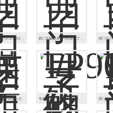
西门子6AV2124-1JC01-0AX0触摸屏进不了系统
西门子触摸屏TP900进不了系统死机诊断恢复
西门子TP1200显示simatic Hmi死机维修
专修西门子操作屏TP1200上电死机画面不动