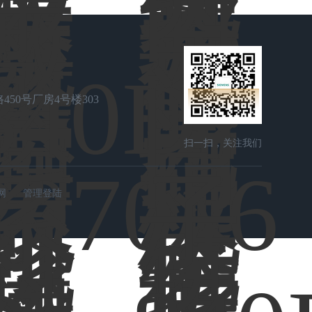
50号厂房4号楼303
扫一扫，关注我们
网
管理登陆