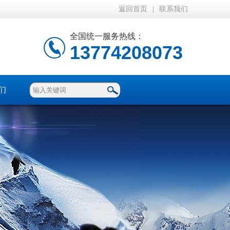
返回首页
|
联系我们
全国统一服务热线：
13774208073
们