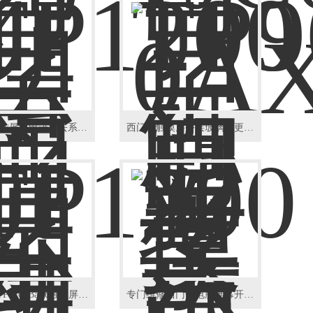
西门子操作屏上电进不去系统问题修理
西门子触摸屏外层玻璃坏更换维修
西门子KTP1200Basic触摸屏启进不去系统处理
专门维修西门子电脑屏幕开机卡死进不了系统