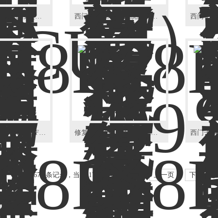
西门子828D加工中心按键坏没反应维修
西门子828D数控系统黑屏花屏闪屏维修
西门子数控系统828D报警F07439故障维修
修复西门子840D数控系统报警显示2000
共 2676 条记录，当前 17 / 67 页
首页
上一页
下一页