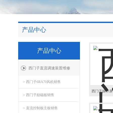
产品中心
产品中心
西门子直流调速装置维修
> 西门子6RA70风机销售
> 西门子励磁板销售
> 直流控制板主板销售