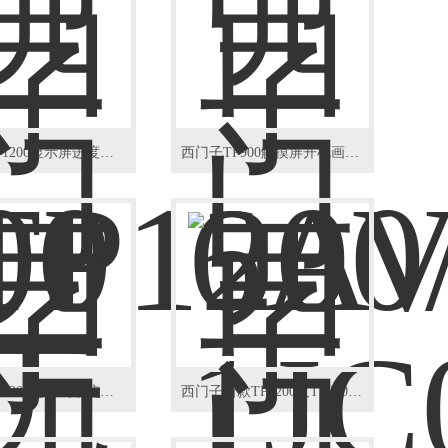
西门子TP1200显示屏进度条不动死机维修
西门子TP900触摸屏开机画面不动维修
西门子TP1200进不去系统死机维修
西门子新款TP1200及TP900进不去系统维修