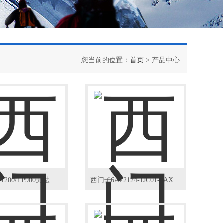
您当前的位置：
首页
> 产品中心
西门子TP1200/TP900无法启动开不了机维修
西门子6AV2124-1JC01-0AX0显示屏上电死机