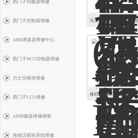
西门子伺服器维修
西门子控制器维修
ABB调速器维修中心
西门子NCU控制器维修
力士乐模块维修
西门子CCU维修
AB伺服器维修销售
共 2
海德汉模块系统维修